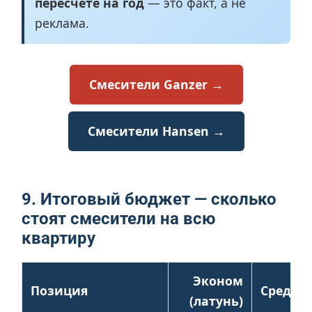
пересчёте на год
— это факт, а не
реклама.
Смесители Ganzer →
Смесители Hansen →
9. Итоговый бюджет — сколько
стоят смесители на всю
квартиру
Эконом
Позиция
Средни
(латунь)