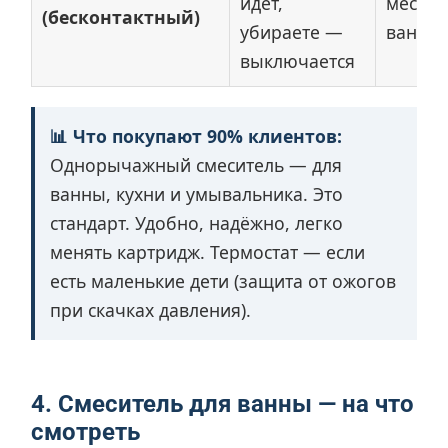
идёт,
места, 
(бесконтактный)
убираете —
ванны
выключается
📊 Что покупают 90% клиентов:
Однорычажный смеситель — для
ванны, кухни и умывальника. Это
стандарт. Удобно, надёжно, легко
менять картридж. Термостат — если
есть маленькие дети (защита от ожогов
при скачках давления).
4. Смеситель для ванны — на что
смотреть