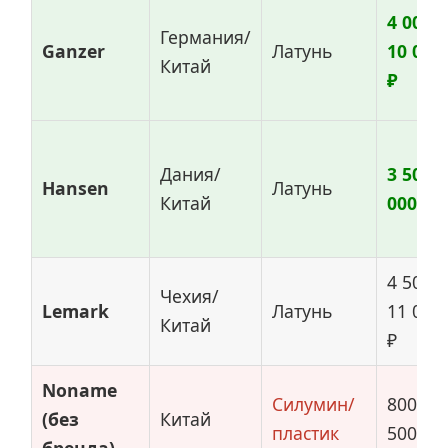
4 000–
Германия/
Ganzer
Латунь
10 000
Китай
₽
Дания/
3 500–
Hansen
Латунь
Китай
000 ₽
4 500–
Чехия/
Lemark
Латунь
11 000
Китай
₽
Noname
Силумин/
800–2
(без
Китай
пластик
500 ₽
бренда)