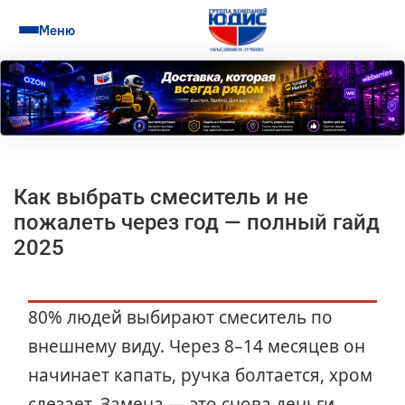
Меню
Как выбрать смеситель и не
пожалеть через год — полный гайд
2025
80% людей выбирают смеситель по
внешнему виду. Через 8–14 месяцев он
начинает капать, ручка болтается, хром
слезает. Замена — это снова деньги,