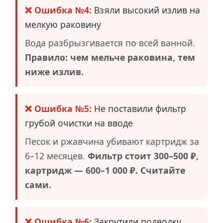
❌ Ошибка №4:
Взяли высокий излив на
мелкую раковину
Вода разбрызгивается по всей ванной.
Правило: чем мельче раковина, тем
ниже излив.
❌ Ошибка №5:
Не поставили фильтр
грубой очистки на вводе
Песок и ржавчина убивают картридж за
6–12 месяцев.
Фильтр стоит 300–500 ₽,
картридж — 600–1 000 ₽. Считайте
сами.
❌ Ошибка №6:
Закрутили подводку