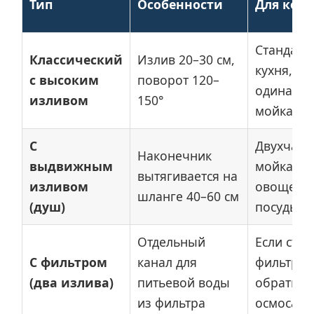
Тип
Особенности
Для кого
Стандарт
Классический
Излив 20–30 см,
кухня,
с высоким
поворот 120–
одинарн
изливом
150°
мойка
С
Двухчаш
Наконечник
выдвижным
мойка, м
вытягивается на
изливом
овощей,
шланге 40–60 см
(душ)
посуды
Отдельный
Если стои
С фильтром
канал для
фильтр
(два излива)
питьевой воды
обратног
из фильтра
осмоса