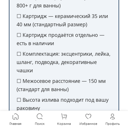
800+ г для ванны)
☐ Картридж — керамический 35 или
40 мм (стандартный размер)
☐ Картридж продаётся отдельно —
есть в наличии
☐ Комплектация: эксцентрики, лейка,
шланг, подводка, декоративные
чашки
☐ Межосевое расстояние — 150 мм
(стандарт для ванны)
☐ Высота излива подходит под вашу
раковину
☐ Тип установки: на раковину
Главная
Поиск
Корзина
Избранное
Профиль
(отверстие 35 мм) или на стену