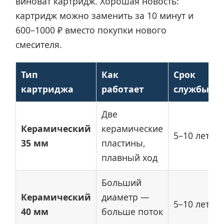
виноват картридж. Хорошая новость:
картридж можно заменить за 10 минут и
600–1000 ₽ вместо покупки нового
смесителя.
Тип
Как
Срок
картриджа
работает
службы
Две
Керамический
керамические
5–10 лет
35 мм
пластины,
плавный ход
Больший
Керамический
диаметр —
5–10 лет
40 мм
больше поток