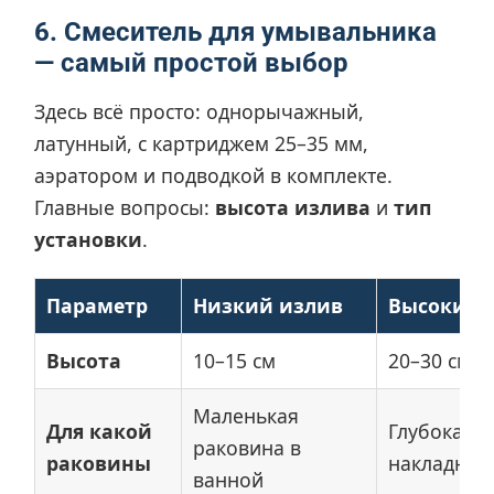
6. Смеситель для умывальника
— самый простой выбор
Здесь всё просто: однорычажный,
латунный, с картриджем 25–35 мм,
аэратором и подводкой в комплекте.
Главные вопросы:
высота излива
и
тип
установки
.
Параметр
Низкий излив
Высокий 
Высота
10–15 см
20–30 см
Маленькая
Для какой
Глубокая р
раковина в
раковины
накладная
ванной