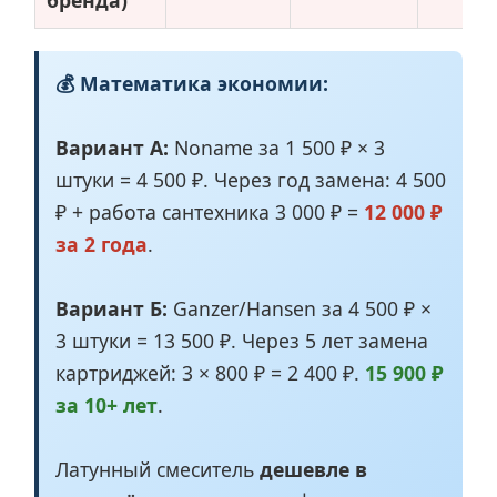
💰 Математика экономии:
Вариант А:
Noname за 1 500 ₽ × 3
штуки = 4 500 ₽. Через год замена: 4 500
₽ + работа сантехника 3 000 ₽ =
12 000 ₽
за 2 года
.
Вариант Б:
Ganzer/Hansen за 4 500 ₽ ×
3 штуки = 13 500 ₽. Через 5 лет замена
картриджей: 3 × 800 ₽ = 2 400 ₽.
15 900 ₽
за 10+ лет
.
Латунный смеситель
дешевле в