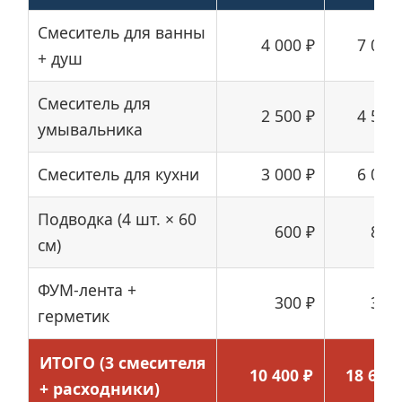
Смеситель для ванны
4 000 ₽
7 000
+ душ
Смеситель для
2 500 ₽
4 500
умывальника
Смеситель для кухни
3 000 ₽
6 000
Подводка (4 шт. × 60
600 ₽
800
см)
ФУМ-лента +
300 ₽
300
герметик
ИТОГО (3 смесителя
10 400 ₽
18 600 
+ расходники)