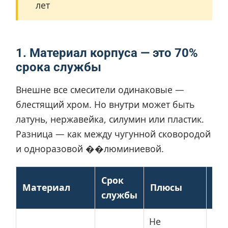
лет
1. Материал корпуса — это 70%
срока службы
Внешне все смесители одинаковые —
блестящий хром. Но внутри может быть
латунь, нержавейка, силумин или пластик.
Разница — как между чугунной сковородой
и одноразовой ��люминиевой.
Срок
Материал
Плюсы
Ми
службы
Не