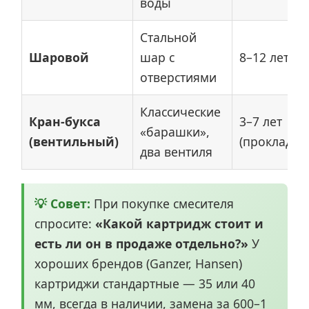
воды
Стальной
Шаровой
шар с
8–12 лет
отверстиями
Классические
Кран-букса
3–7 лет
«барашки»,
(вентильный)
(прокладки
два вентиля
💡 Совет:
При покупке смесителя
спросите:
«Какой картридж стоит и
есть ли он в продаже отдельно?»
У
хороших брендов (Ganzer, Hansen)
картриджи стандартные — 35 или 40
мм, всегда в наличии, замена за 600–1