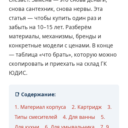
снова сантехник, снова нервы. Эта
статья — чтобы купить один раз и
забыть на 10–15 лет. Разберём
материалы, механизмы, бренды и
конкретные модели с ценами. В конце
— таблица «что брать», которую можно
скопировать и приехать на склад ГК
ЮДИС.
📑 Содержание:
1. Материал корпуса
2. Картридж
3.
Типы смесителей
4. Для ванны
5.
Для кухни
6. Для умывальника
7. 9