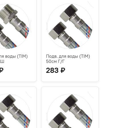
ля воды (TIM)
Подв. для воды (TIM)
/Ш
50см Г/Г
₽
283 ₽