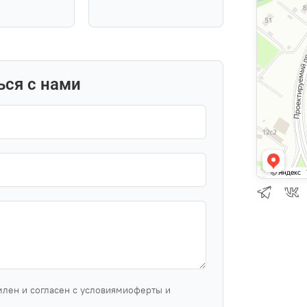
ься с нами
млен и согласен с условиямиоферты и