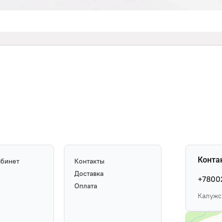
Конта
абинет
Контакты
Доставка
+7800
Оплата
Калужск