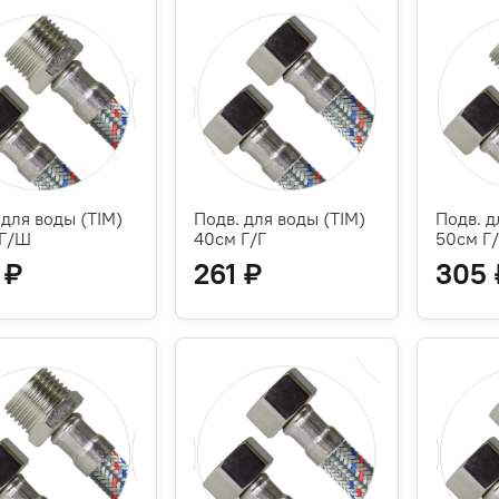
 для воды (TIM)
Подв. для воды (TIM)
Подв. д
 Г/Ш
40см Г/Г
50см Г
 ₽
261 ₽
305 