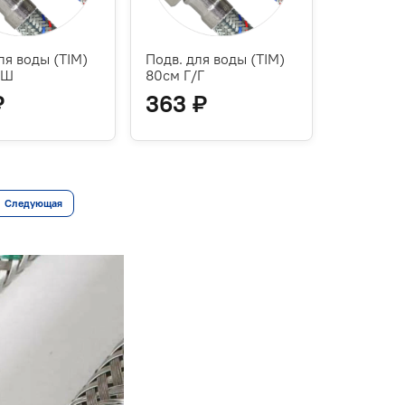
ля воды (TIM)
Подв. для воды (TIM)
/Ш
80см Г/Г
₽
363 ₽
Следующая