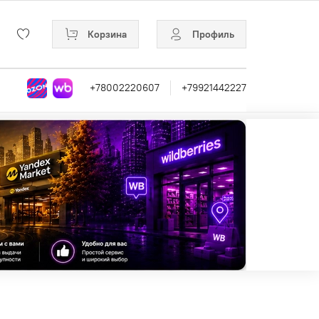
Корзина
Профиль
+78002220607
+79921442227