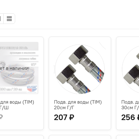
ет в наличии
 для воды (TIM)
Подв. для воды (TIM)
Подв. д
 Г/Ш
20см Г/Г
30см Г
₽
207 ₽
256 