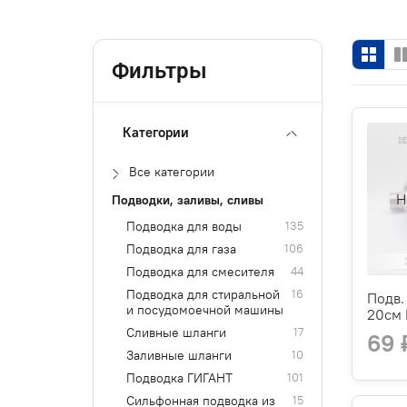
Фильтры
Категории
Все категории
Н
Подводки, заливы, сливы
Подводка для воды
135
Подводка для газа
106
Подводка для смесителя
44
Подводка для стиральной
16
Подв.
и посудомоечной машины
20см
Сливные шланги
17
69 
Заливные шланги
10
Подводка ГИГАНТ
101
Сильфонная подводка из
15