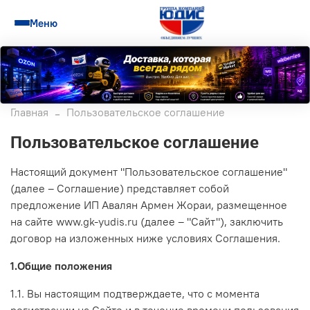
Меню
Главная
Пользовательское соглашение
Пользовательское соглашение
Настоящий документ "Пользовательское соглашение"
(далее – Соглашение) представляет собой
предложение ИП Авалян Армен Жораи, размещенное
на сайте www.gk-yudis.ru (далее – "Сайт"), заключить
договор на изложенных ниже условиях Соглашения.
1.Общие положения
1.1. Вы настоящим подтверждаете, что с момента
регистрации на Сайте и в течение времени пользования