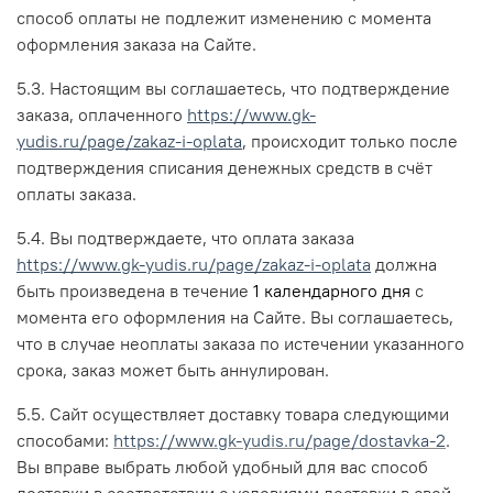
способ оплаты не подлежит изменению с момента
оформления заказа на Сайте.
5.3. Настоящим вы соглашаетесь, что подтверждение
заказа, оплаченного
https://www.gk-
yudis.ru/page/zakaz-i-oplata
, происходит только после
подтверждения списания денежных средств в счёт
оплаты заказа.
5.4. Вы подтверждаете, что оплата заказа
https://www.gk-yudis.ru/page/zakaz-i-oplata
должна
быть произведена в течение
1 календарного дня
с
момента его оформления на Сайте. Вы соглашаетесь,
что в случае неоплаты заказа по истечении указанного
срока, заказ может быть аннулирован.
5.5. Сайт осуществляет доставку товара следующими
способами:
https://www.gk-yudis.ru/page/dostavka-2
.
Вы вправе выбрать любой удобный для вас способ
доставки в соответствии с условиями доставки в свой