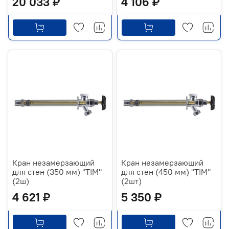
20 033 ₽
4 106 ₽
Кран незамерзающий
Кран незамерзающий
для стен (350 мм) "TIM"
для стен (450 мм) "TIM"
(2ш)
(2шт)
4 621 ₽
5 350 ₽