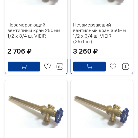
Незамерзающий
Незамерзающий
вентилный кран 250мм
вентилный кран 350мм
1/2 х 3/4 ш. ViEiR
1/2 х 3/4 ш. ViEiR
(25/1шт)
2 706 ₽
3 260 ₽