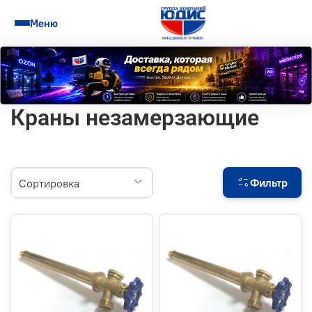
Меню
Краны незамерзающие
Фильтр