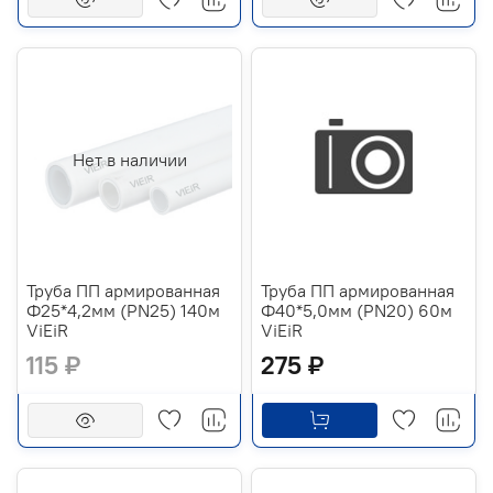
Нет в наличии
Труба ПП армированная
Труба ПП армированная
Ф25*4,2мм (PN25) 140м
Ф40*5,0мм (PN20) 60м
ViEiR
ViEiR
115 ₽
275 ₽