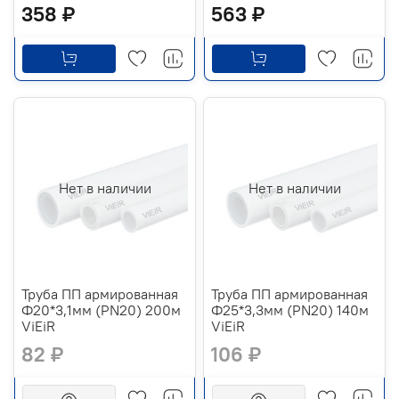
358 ₽
563 ₽
Нет в наличии
Нет в наличии
Труба ПП армированная
Труба ПП армированная
Ф20*3,1мм (PN20) 200м
Ф25*3,3мм (PN20) 140м
ViEiR
ViEiR
82 ₽
106 ₽