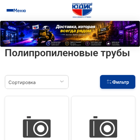
Меню
Полипропиленовые трубы
Фильтр