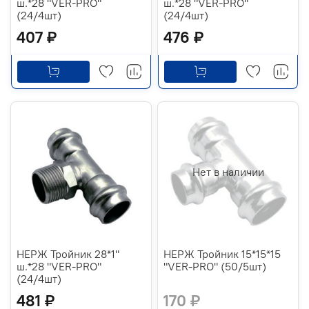
ш.*28 "VER-PRO"
ш.*28 "VER-PRO"
(24/4шт)
(24/4шт)
407 ₽
476 ₽
Нет в наличии
НЕРЖ Тройник 28*1"
НЕРЖ Тройник 15*15*15
ш.*28 "VER-PRO"
"VER-PRO" (50/5шт)
(24/4шт)
481 ₽
170 ₽