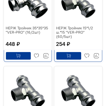
НЕРЖ Тройник 35*35*35
НЕРЖ Тройник 15*1/2
"VER-PRO" (16/2шт)
ш.*15 "VER-PRO"
(60/5шт)
448 ₽
254 ₽