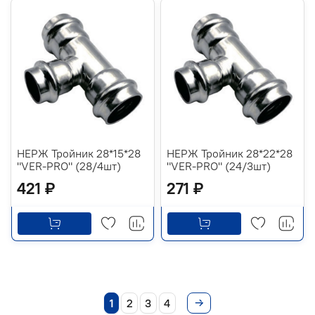
НЕРЖ Тройник 28*15*28
НЕРЖ Тройник 28*22*28
"VER-PRO" (28/4шт)
"VER-PRO" (24/3шт)
421 ₽
271 ₽
1
2
3
4