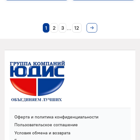
1
2
3
12
…
Оферта и политика конфиденциальности
Пользовательское соглашение
Условия обмена и возврата