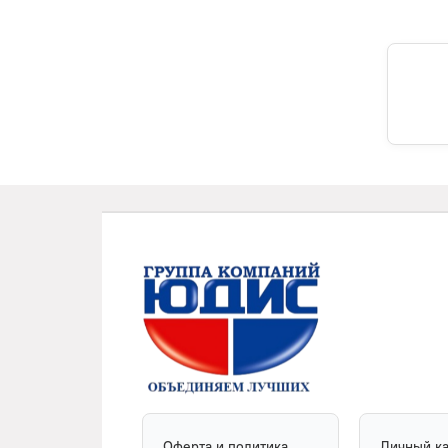
Оферта и политика
Личный к