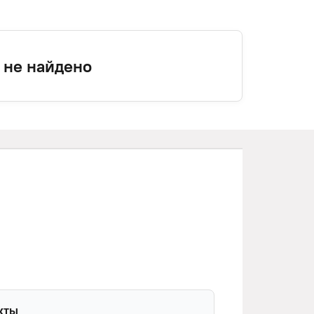
 не найдено
кты