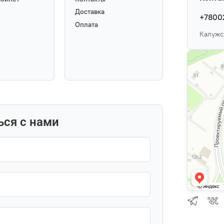
Доставка
+7800
Оплата
Калужск
ься с нами