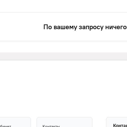
По вашему запросу ничего
Конта
абинет
Контакты