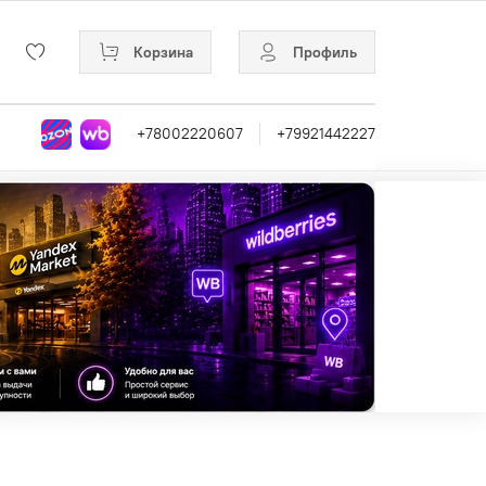
Корзина
Профиль
+78002220607
+79921442227