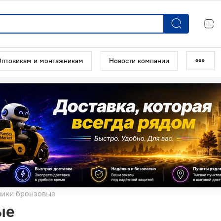
Оптовикам и монтажникам
Новости компании
ики бронзовые
ые