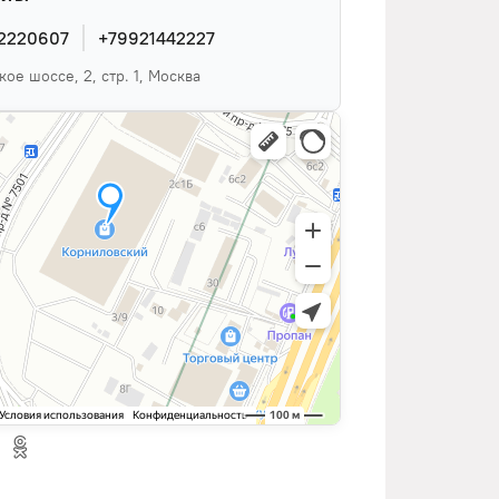
2220607
+79921442227
ое шоссе, 2, стр. 1, Москва