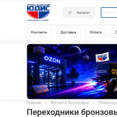
Каталог
Контакты
Доставка
Оплата
Главная
Фитинги бронзовые
Переходн
Переходники бронзов