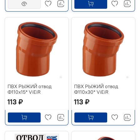
ПВХ РЫЖИЙ отвод
ПВХ РЫЖИЙ отвод
Ф110х15* ViEiR
Ф110х30* ViEiR
113 ₽
113 ₽