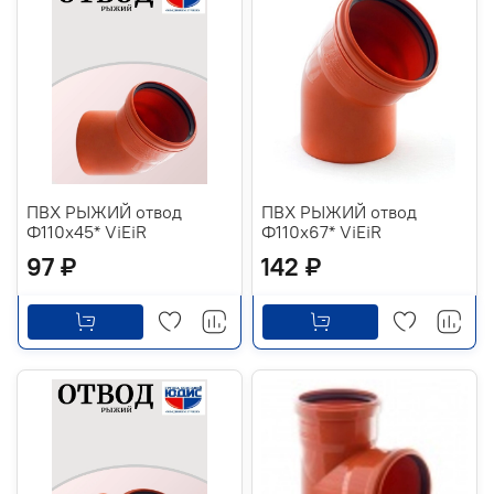
ПВХ РЫЖИЙ отвод
ПВХ РЫЖИЙ отвод
Ф110х45* ViEiR
Ф110х67* ViEiR
97 ₽
142 ₽