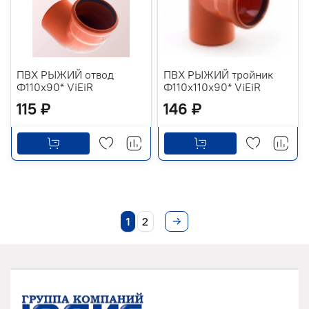
ПВХ РЫЖИЙ отвод
ПВХ РЫЖИЙ тройник
Ф110х90* ViEiR
Ф110х110х90* ViEiR
115 ₽
146 ₽
1
2