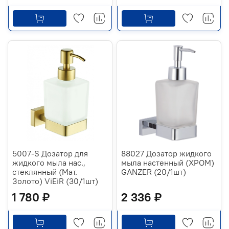
5007-S Дозатор для
88027 Дозатор жидкого
жидкого мыла нас.,
мыла настенный (ХРОМ)
стеклянный (Мат.
GANZER (20/1шт)
Золото) ViEiR (30/1шт)
1 780 ₽
2 336 ₽