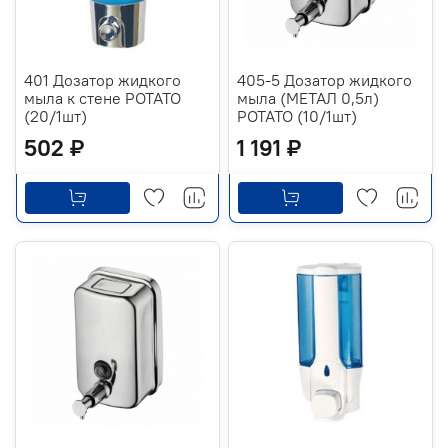
401 Дозатор жидкого
405-5 Дозатор жидкого
мыла к стене РОТАТО
мыла (МЕТАЛ 0,5л)
(20/1шт)
РОТАТО (10/1шт)
502 ₽
1 191 ₽