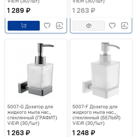
ViEiR (30/1шт)
ViEiR (30/1шт)
1 289 ₽
1 263 ₽
5007-G Дозатор для
5007-F Дозатор для
жидкого мыла нас.,
жидкого мыла нас.,
стеклянный (ГРАФИТ)
стеклянный (БЕЛЫЙ)
ViEiR (30/1шт)
ViEiR (30/1шт)
1 263 ₽
1 248 ₽