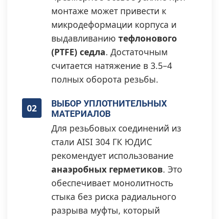
монтаже может привести к
микродеформации корпуса и
выдавливанию
тефлонового
(PTFE) седла
. Достаточным
считается натяжение в 3.5–4
полных оборота резьбы.
ВЫБОР УПЛОТНИТЕЛЬНЫХ
02
МАТЕРИАЛОВ
Для резьбовых соединений из
стали AISI 304 ГК ЮДИС
рекомендует использование
анаэробных герметиков
. Это
обеспечивает монолитность
стыка без риска радиального
разрыва муфты, который