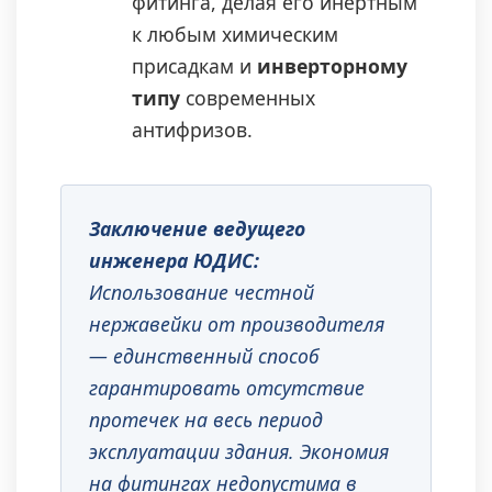
фитинга, делая его инертным
к любым химическим
присадкам и
инверторному
типу
современных
антифризов.
Заключение ведущего
инженера ЮДИС:
Использование честной
нержавейки от производителя
— единственный способ
гарантировать отсутствие
протечек на весь период
эксплуатации здания. Экономия
на фитингах недопустима в