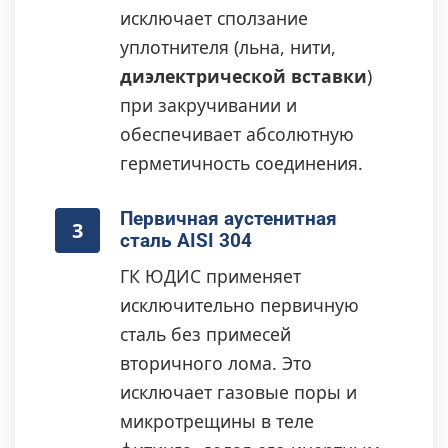
исключает сползание
уплотнителя (льна, нити,
диэлектрической вставки
)
при закручивании и
обеспечивает абсолютную
герметичность соединения.
Первичная аустенитная
3
сталь AISI 304
ГК ЮДИС применяет
исключительно первичную
сталь без примесей
вторичного лома. Это
исключает газовые поры и
микротрещины в теле