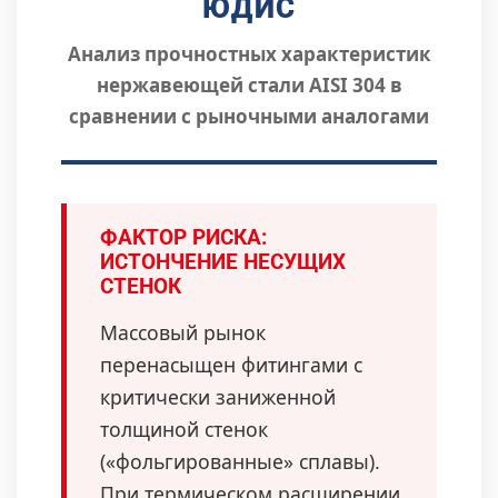
ЮДИС
Анализ прочностных характеристик
нержавеющей стали AISI 304 в
сравнении с рыночными аналогами
ФАКТОР РИСКА:
ИСТОНЧЕНИЕ НЕСУЩИХ
СТЕНОК
Массовый рынок
перенасыщен фитингами с
критически заниженной
толщиной стенок
(«фольгированные» сплавы).
При термическом расширении