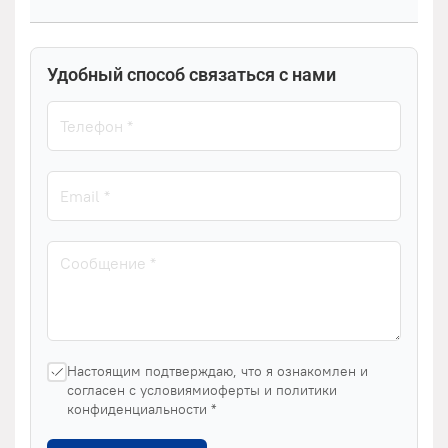
Удобный способ связаться с нами
Настоящим подтверждаю, что я ознакомлен и
согласен с условиямиоферты и политики
конфиденциальности *