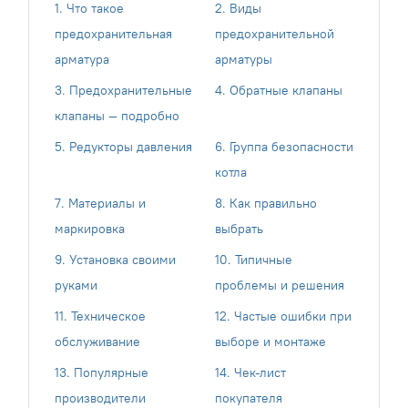
1. Что такое
2. Виды
предохранительная
предохранительной
арматура
арматуры
3. Предохранительные
4. Обратные клапаны
клапаны — подробно
5. Редукторы давления
6. Группа безопасности
котла
7. Материалы и
8. Как правильно
маркировка
выбрать
9. Установка своими
10. Типичные
руками
проблемы и решения
11. Техническое
12. Частые ошибки при
обслуживание
выборе и монтаже
13. Популярные
14. Чек-лист
производители
покупателя