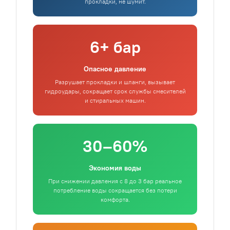
прокладки, не шумит.
6+ бар
Опасное давление
Разрушает прокладки и шланги, вызывает
гидроудары, сокращает срок службы смесителей
и стиральных машин.
30–60%
Экономия воды
При снижении давления с 8 до 3 бар реальное
потребление воды сокращается без потери
комфорта.