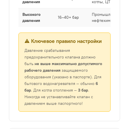
давления
котлы, ЦТП
Высокого
Промышленность,
16–40+ бар
давления
нефтехимия
⚠️ Ключевое правило настройки
Давление срабатывания
предохранительного клапана должно
быть
не выше максимально допустимого
рабочего давления
защищаемого
оборудования (указано в паспорте). Для
бытового водонагревателя — обычно
6
бар
. Для котла отопления —
3 бар
.
Никогда не устанавливайте клапан с
давлением выше паспортного!