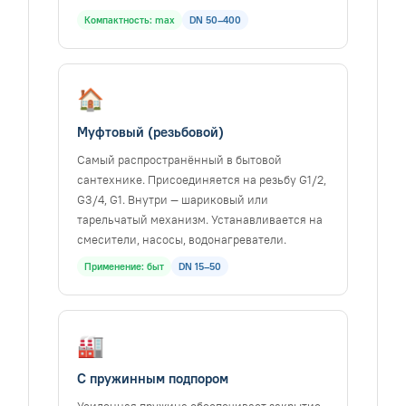
Компактность: max
DN 50–400
🏠
Муфтовый (резьбовой)
Самый распространённый в бытовой
сантехнике. Присоединяется на резьбу G1/2,
G3/4, G1. Внутри — шариковый или
тарельчатый механизм. Устанавливается на
смесители, насосы, водонагреватели.
Применение: быт
DN 15–50
🏭
С пружинным подпором
Усиленная пружина обеспечивает закрытие