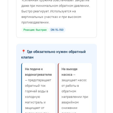
даже при минимальном обратном давлении.
Быстро реагирует. Используется на
вертикальных участках и при высоком
противодавлении.
Реакция: быстрая
DN 15–150
📍 Где обязательно нужен обратный
клапан
На подаче к
На выходе
водонагревателю
насоса
—
— предотвращает
защищает насос
обратный ток
от работы в
горячей воды в
обратном
холодную
направлении при
магистраль и
аварийном
защищает от
снижении