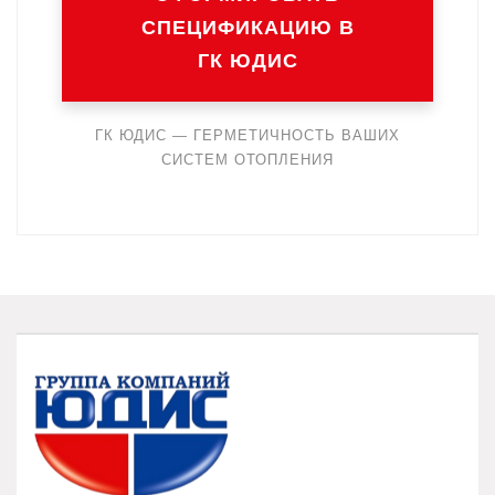
СПЕЦИФИКАЦИЮ В
ГК ЮДИС
ГК ЮДИС — ГЕРМЕТИЧНОСТЬ ВАШИХ
СИСТЕМ ОТОПЛЕНИЯ