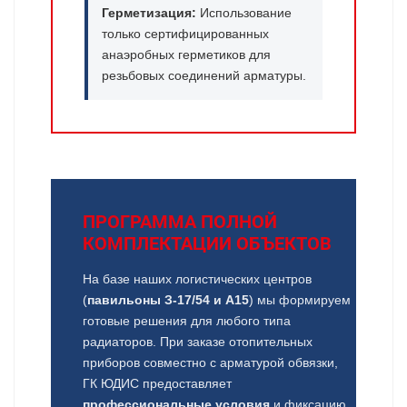
Герметизация:
Использование
только сертифицированных
анаэробных герметиков для
резьбовых соединений арматуры.
ПРОГРАММА ПОЛНОЙ
КОМПЛЕКТАЦИИ ОБЪЕКТОВ
На базе наших логистических центров
(
павильоны З-17/54 и А15
) мы формируем
готовые решения для любого типа
радиаторов. При заказе отопительных
приборов совместно с арматурой обвязки,
ГК ЮДИС предоставляет
профессиональные условия
и фиксацию