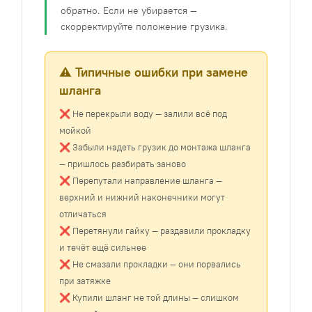
обратно. Если не убирается —
скорректируйте положение грузика.
⚠️ Типичные ошибки при замене
шланга
❌ Не перекрыли воду — залили всё под
мойкой
❌ Забыли надеть грузик до монтажа шланга
— пришлось разбирать заново
❌ Перепутали направление шланга —
верхний и нижний наконечники могут
отличаться
❌ Перетянули гайку — раздавили прокладку
и течёт ещё сильнее
❌ Не смазали прокладки — они порвались
при затяжке
❌ Купили шланг не той длины — слишком