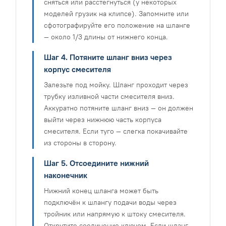
сняться или расстегнуться (у некоторых
моделей грузик на клипсе). Запомните или
сфотографируйте его положение на шланге
— около 1/3 длины от нижнего конца.
Шаг 4. Потяните шланг вниз через
корпус смесителя
Залезьте под мойку. Шланг проходит через
трубку изливной части смесителя вниз.
Аккуратно потяните шланг вниз — он должен
выйти через нижнюю часть корпуса
смесителя. Если туго — слегка покачивайте
из стороны в сторону.
Шаг 5. Отсоедините нижний
наконечник
Нижний конец шланга может быть
подключён к шлангу подачи воды через
тройник или напрямую к штоку смесителя.
Открутите соединение ключом. Если шланг