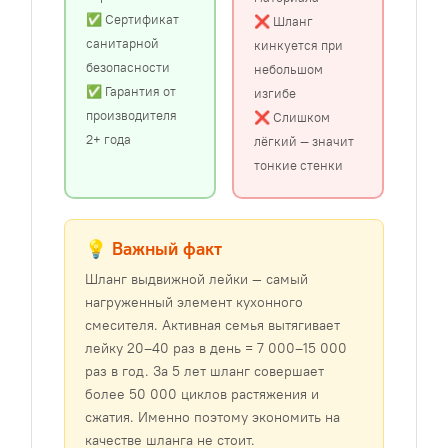
✅ Сертификат
❌ Шланг
санитарной
кинкуется при
безопасности
небольшом
✅ Гарантия от
изгибе
производителя
❌ Слишком
2+ года
лёгкий — значит
тонкие стенки
💡 Важный факт
Шланг выдвижной лейки — самый
нагруженный элемент кухонного
смесителя. Активная семья вытягивает
лейку 20–40 раз в день = 7 000–15 000
раз в год. За 5 лет шланг совершает
более 50 000 циклов растяжения и
сжатия. Именно поэтому экономить на
качестве шланга не стоит.