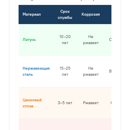
Срок
Материал
Коррозия
Цена
службы
10–20
Не
Латунь
Средняя
лет
ржавеет
Нержавеющая
15–25
Не
Высокая
сталь
лет
ржавеет
Цинковый
3–5 лет
Ржавеет
Низкая
сплав