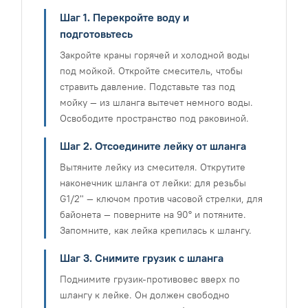
Шаг 1. Перекройте воду и
подготовьтесь
Закройте краны горячей и холодной воды
под мойкой. Откройте смеситель, чтобы
стравить давление. Подставьте таз под
мойку — из шланга вытечет немного воды.
Освободите пространство под раковиной.
Шаг 2. Отсоедините лейку от шланга
Вытяните лейку из смесителя. Открутите
наконечник шланга от лейки: для резьбы
G1/2" — ключом против часовой стрелки, для
байонета — поверните на 90° и потяните.
Запомните, как лейка крепилась к шлангу.
Шаг 3. Снимите грузик с шланга
Поднимите грузик-противовес вверх по
шлангу к лейке. Он должен свободно