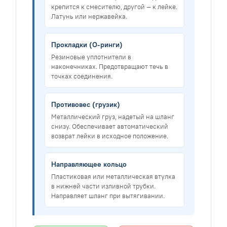
крепится к смесителю, другой — к лейке.
Латунь или нержавейка.
Прокладки (О-ринги)
Резиновые уплотнители в
наконечниках. Предотвращают течь в
точках соединения.
Противовес (грузик)
Металлический груз, надетый на шланг
снизу. Обеспечивает автоматический
возврат лейки в исходное положение.
Направляющее кольцо
Пластиковая или металлическая втулка
в нижней части изливной трубки.
Направляет шланг при вытягивании.