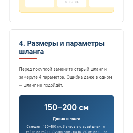
сплава.
4. Размеры и параметры
шланга
Перед покупкой замените старый шланг и
замерьте 4 параметра. Ошибка даже в одном
— шланг не подойдёт.
150–200 см
Длина шланга
Стандарт: 150–180 см. Измерьте старый шланг от
гайки до гайки. Лучше взять на 10–20 см длиннее