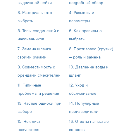
выдвижной лейки
подробный обзор
3. Материалы: что
4. Размеры и
выбрать
параметры
5. Типы соединений и
6. Как правильно
наконечников
выбрать
7. Замена шланга
8. Противовес (грузик)
своими руками
— роль и замена
9. Совместимость с
10. Давление воды и
брендами смесителей
шланг
11. Типичные
12. Уход и
проблемы и решения
обслуживание
13. Частые ошибки при
14. Популярные
выборе
производители
15. Чек-лист
16. Ответы на частые
покупателя
вопросы