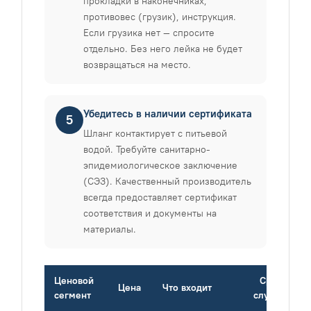
прокладки в наконечниках,
противовес (грузик), инструкция.
Если грузика нет — спросите
отдельно. Без него лейка не будет
возвращаться на место.
Убедитесь в наличии сертификата
5
Шланг контактирует с питьевой
водой. Требуйте санитарно-
эпидемиологическое заключение
(СЭЗ). Качественный производитель
всегда предоставляет сертификат
соответствия и документы на
материалы.
Ценовой
Срок
Цена
Что входит
сегмент
службы