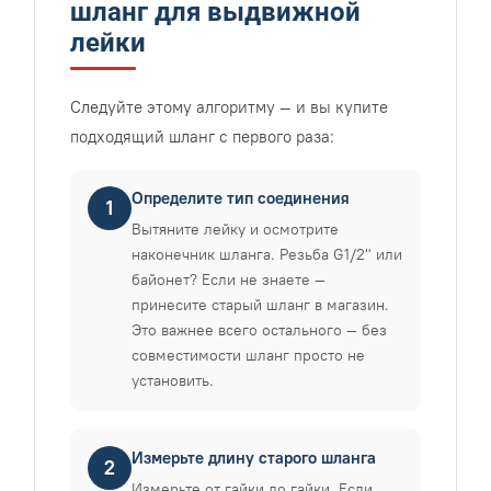
шланг для выдвижной
лейки
Следуйте этому алгоритму — и вы купите
подходящий шланг с первого раза:
Определите тип соединения
1
Вытяните лейку и осмотрите
наконечник шланга. Резьба G1/2" или
байонет? Если не знаете —
принесите старый шланг в магазин.
Это важнее всего остального — без
совместимости шланг просто не
установить.
Измерьте длину старого шланга
2
Измерьте от гайки до гайки. Если