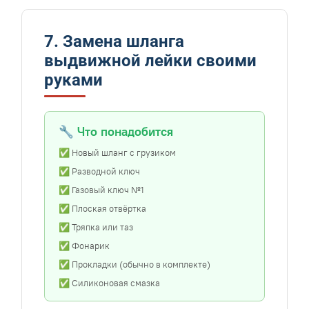
7. Замена шланга
выдвижной лейки своими
руками
🔧 Что понадобится
✅ Новый шланг с грузиком
✅ Разводной ключ
✅ Газовый ключ №1
✅ Плоская отвёртка
✅ Тряпка или таз
✅ Фонарик
✅ Прокладки (обычно в комплекте)
✅ Силиконовая смазка