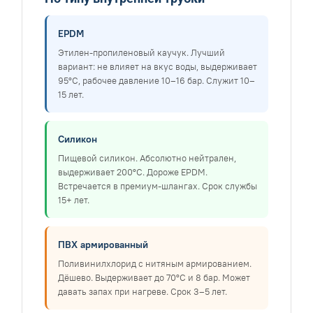
EPDM
Этилен-пропиленовый каучук. Лучший
вариант: не влияет на вкус воды, выдерживает
95°C, рабочее давление 10–16 бар. Служит 10–
15 лет.
Силикон
Пищевой силикон. Абсолютно нейтрален,
выдерживает 200°C. Дороже EPDM.
Встречается в премиум-шлангах. Срок службы
15+ лет.
ПВХ армированный
Поливинилхлорид с нитяным армированием.
Дёшево. Выдерживает до 70°C и 8 бар. Может
давать запах при нагреве. Срок 3–5 лет.