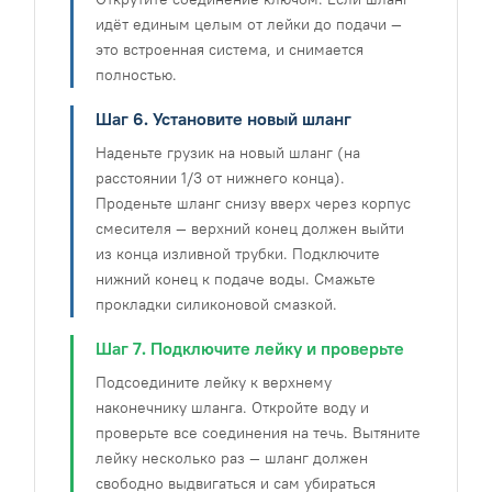
идёт единым целым от лейки до подачи —
это встроенная система, и снимается
полностью.
Шаг 6. Установите новый шланг
Наденьте грузик на новый шланг (на
расстоянии 1/3 от нижнего конца).
Проденьте шланг снизу вверх через корпус
смесителя — верхний конец должен выйти
из конца изливной трубки. Подключите
нижний конец к подаче воды. Смажьте
прокладки силиконовой смазкой.
Шаг 7. Подключите лейку и проверьте
Подсоедините лейку к верхнему
наконечнику шланга. Откройте воду и
проверьте все соединения на течь. Вытяните
лейку несколько раз — шланг должен
свободно выдвигаться и сам убираться