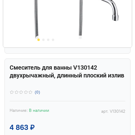
Смеситель для ванны V130142
двухрычажный, длинный плоский излив
(0)
Наличие:
В наличии
арт.
V130142
4 863 ₽