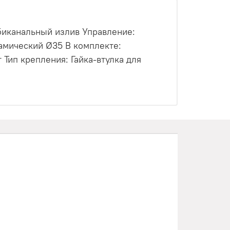
биканальный излив Управление:
амический Ø35 В комплекте:
 Тип крепления: Гайка-втулка для