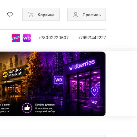
Корзина
Профиль
+78002220607
+79921442227