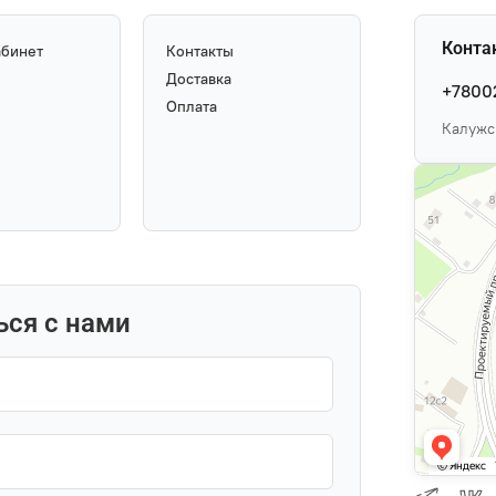
Конта
абинет
Контакты
Доставка
+7800
Оплата
Калужск
ься с нами