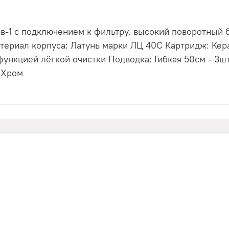
-в-1 с подключением к фильтру, высокий поворотный 
териал корпуса: Латунь марки ЛЦ 40С Картридж: Кер
ункцией лёгкой очистки Подводка: Гибкая 50см - 3шт
 Хром