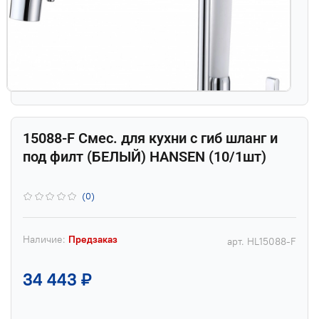
15088-F Смес. для кухни с гиб шланг и
под филт (БЕЛЫЙ) HANSEN (10/1шт)
(0)
Наличие:
Предзаказ
арт.
HL15088-F
34 443 ₽