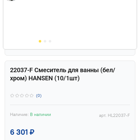
22037-F Смеситель для ванны (бел/
хром) HANSEN (10/1шт)
(0)
Наличие:
В наличии
арт.
HL22037-F
6 301 ₽