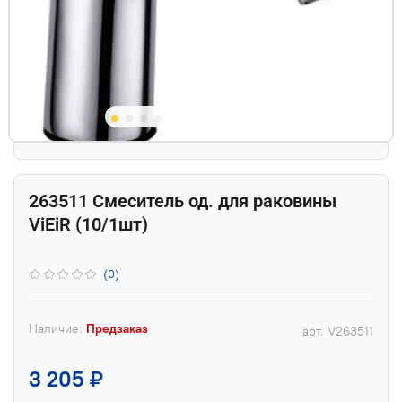
263511 Смеситель од. для раковины
ViEiR (10/1шт)
(0)
Наличие:
Предзаказ
арт.
V263511
3 205 ₽