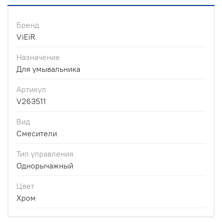
Бренд
ViEiR
Назначение
Для умывальника
Артикул
V263511
Вид
Смесители
Тип управления
Однорычажный
Цвет
Хром