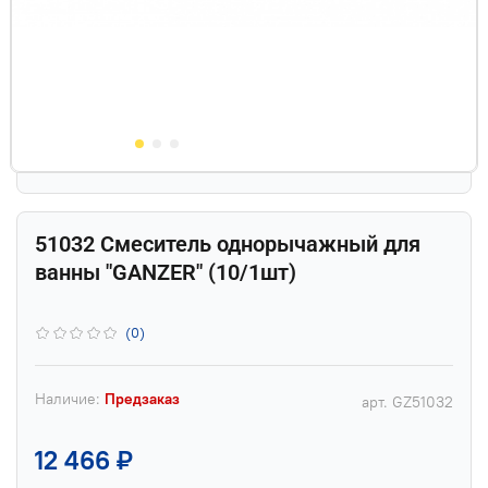
51032 Смеситель однорычажный для
ванны "GANZER" (10/1шт)
(0)
Наличие:
Предзаказ
арт.
GZ51032
12 466 ₽