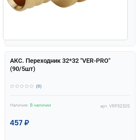
АКС. Переходник 32*32 "VER-PRO"
(90/5шт)
(0)
Наличие:
В наличии
арт.
VRP3232S
457 ₽