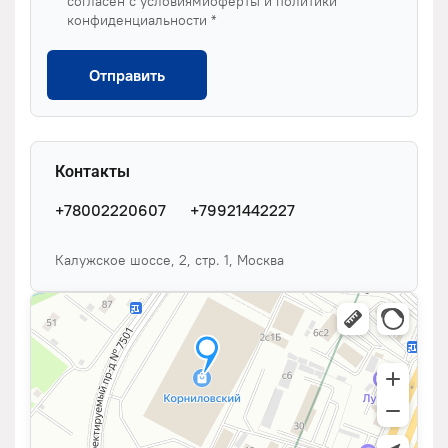
согласен с условиямиоферты и политики
конфиденциальности *
Отправить
Контакты
+78002220607
+79921442227
Калужское шоссе, 2, стр. 1, Москва