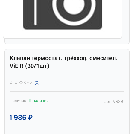
Клапан термостат. трёхход. смесител.
ViEiR (30/1шт)
(0)
Наличие:
В наличии
арт.
VR291
1 936 ₽