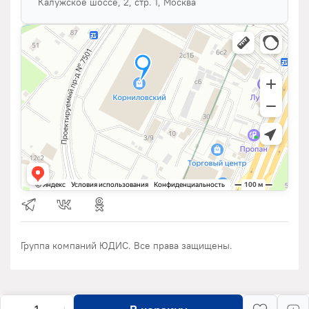
Калужское шоссе, 2, стр. 1, Москва
Группа компаний ЮДИС. Все права защищены.