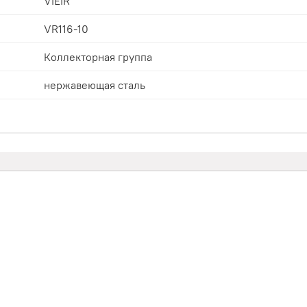
ViEiR
VR116-10
Коллекторная группа
нержавеющая сталь