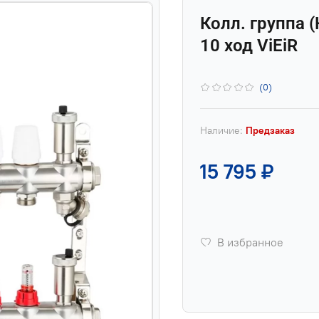
Колл. группа (
10 ход ViEiR
(0)
Наличие:
Предзаказ
15 795 ₽
В избранное