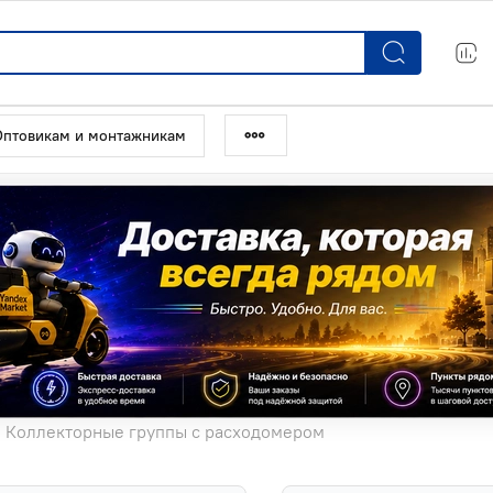
Оптовикам и монтажникам
Коллекторные группы с расходомером