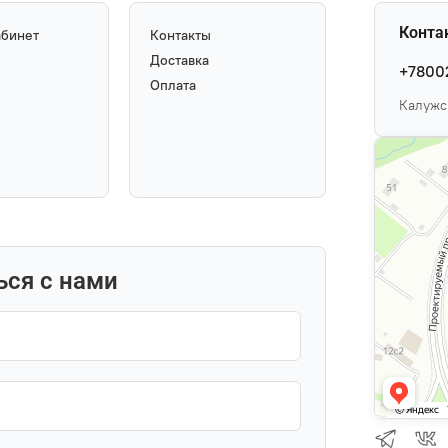
Конта
абинет
Контакты
Доставка
+7800
Оплата
Калужск
ься с нами