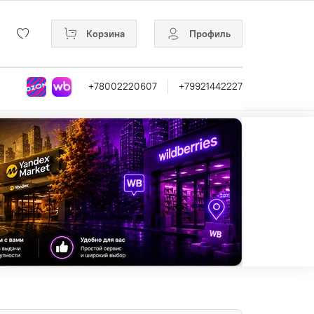
Корзина
Профиль
+78002220607
+79921442227