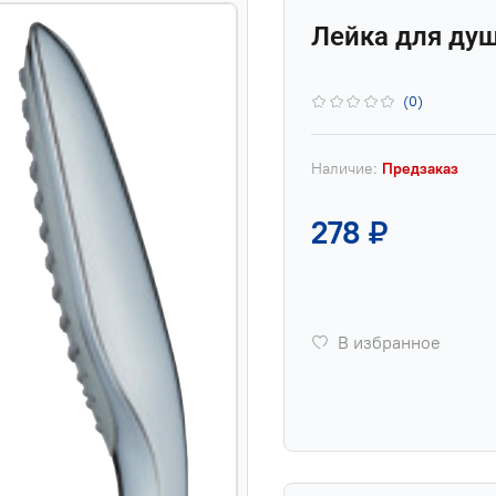
Лейка для душа
(0)
Наличие:
Предзаказ
278 ₽
В избранное