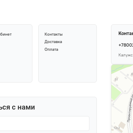
Конта
абинет
Контакты
Доставка
+7800
Оплата
Калужск
ься с нами