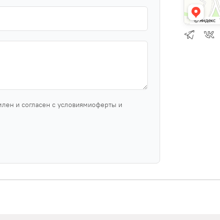
млен и согласен с условиямиоферты и
.