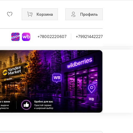
Корзина
Профиль
+78002220607
+79921442227