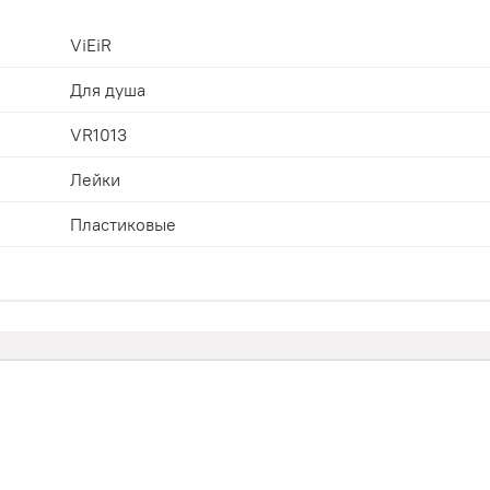
ViEiR
Для душа
VR1013
Лейки
Пластиковые