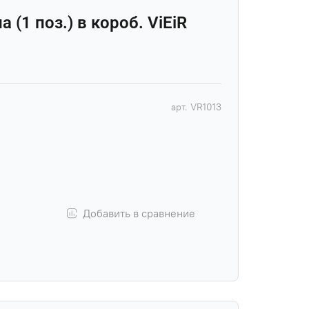
 (1 поз.) в короб. ViEiR
арт.
VR1013
Добавить в сравнение