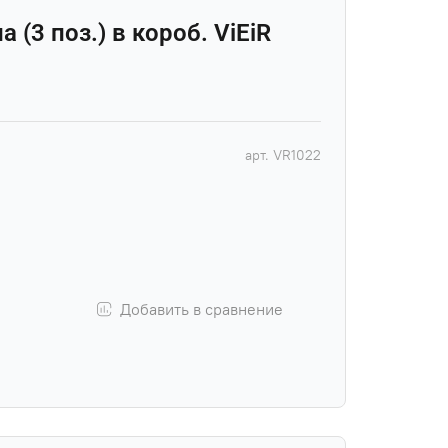
 (3 поз.) в короб. ViEiR
арт.
VR1022
Добавить в сравнение