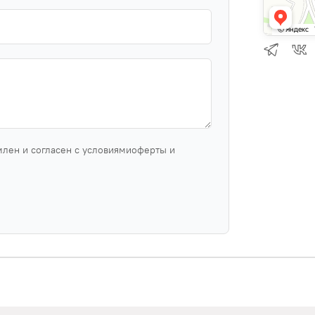
млен и согласен с условиямиоферты и
.