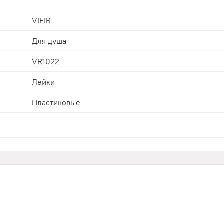
ViEiR
Для душа
VR1022
Лейки
Пластиковые