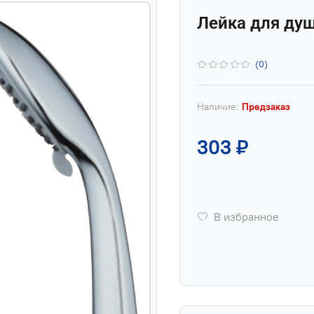
Лейка для душа
(0)
Наличие:
Предзаказ
303 ₽
В избранное