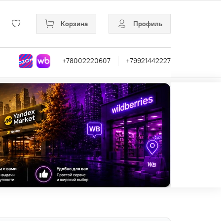
Корзина
Профиль
+78002220607
+79921442227