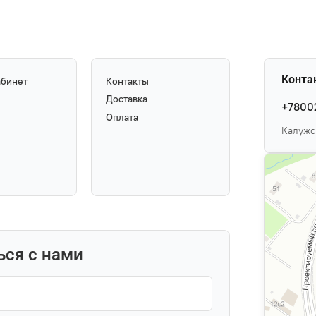
Конта
абинет
Контакты
Доставка
+7800
Оплата
Калужск
ься с нами