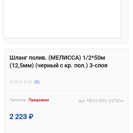
Шланг полив. (МЕЛИССА) 1/2*50м
(12,5мм) (черный с кр. пол.) 3-слоя
(0)
Наличие:
Предзаказ
арт.
МЕЛ(ЧЕР)-1/2*50м
2 223 ₽